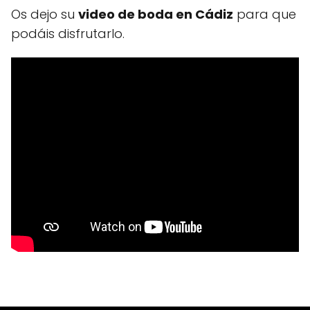
Os dejo su
video de boda en Cádiz
para que
podáis disfrutarlo.