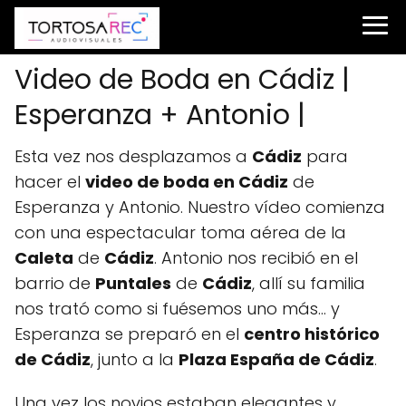
Video de Boda en Cádiz |
Esperanza + Antonio |
Esta vez nos desplazamos a
Cádiz
para
hacer el
video de boda en Cádiz
de
Esperanza y Antonio. Nuestro vídeo comienza
con una espectacular toma aérea de la
Caleta
de
Cádiz
. Antonio nos recibió en el
barrio de
Puntales
de
Cádiz
, allí su familia
nos trató como si fuésemos uno más… y
Esperanza se preparó en el
centro histórico
de Cádiz
, junto a la
Plaza España de Cádiz
.
Una vez los novios estaban elegantes y